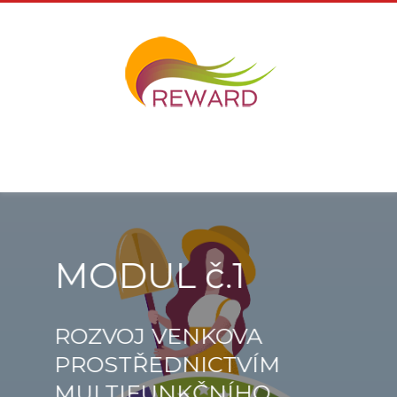
MODUL č.1
ROZVOJ VENKOVA
PROSTŘEDNICTVÍM
MULTIFUNKČNÍHO