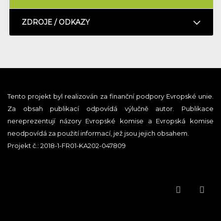
ZDROJE / ODKAZY
Tento projekt byl realizován za finanční podpory Evropské unie.
Za obsah publikací odpovídá výlučně autor. Publikace
nereprezentují názory Evropské komise a Evropská komise
neodpovídá za použití informací, jež jsou jejich obsahem.
Projekt č.: 2018-1-FR01-KA202-047809