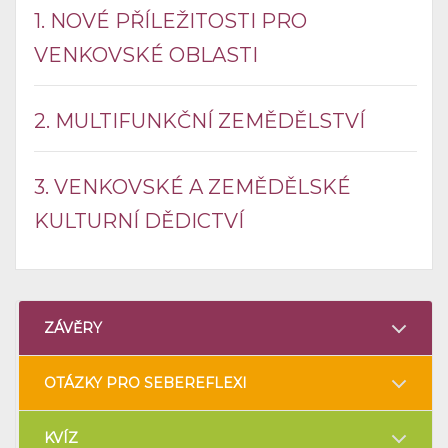
1. NOVÉ PŘÍLEŽITOSTI PRO
VENKOVSKÉ OBLASTI
2. MULTIFUNKČNÍ ZEMĚDĚLSTVÍ
3. VENKOVSKÉ A ZEMĚDĚLSKÉ
KULTURNÍ DĚDICTVÍ
ZÁVĚRY
OTÁZKY PRO SEBEREFLEXI
KVÍZ