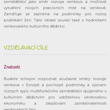
zemědělství jako směr rozvoje venkova a možnost
vytváření nových pracovních míst na venkově.
Zaměřuje se zejména na podmínky pro rozvoj
podnikání žen. Tato oblast souvisí také s hodnotami
venkovského kulturního dědictví.
VZDĚLÁVACÍ CÍLE
Znalosti:
Budete schopni rozpoznat současné směry rozvoje
venkova v Evropě a pochopit podmínky a význam
různých typů multifunkčního zemědělství spojeného s
kulturním dědictvím pro udržitelnou venkovskou
ekonomiku a zlepšování zaměstnatelnosti
venkovských žen.