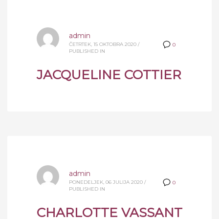
admin
ČETRTEK, 15 OKTOBRA 2020
/
0
PUBLISHED IN
JACQUELINE COTTIER
admin
PONEDELJEK, 06 JULIJA 2020
/
0
PUBLISHED IN
CHARLOTTE VASSANT