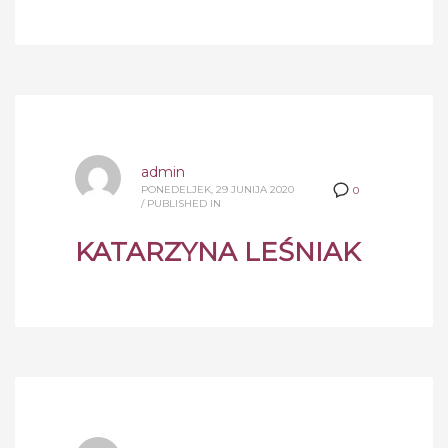
admin
PONEDELJEK, 29 JUNIJA 2020
0
/
PUBLISHED IN
KATARZYNA LEŚNIAK