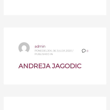
admin
PONEDELJEK, 06 JULIJA 2020
/
0
PUBLISHED IN
ANDREJA JAGODIC