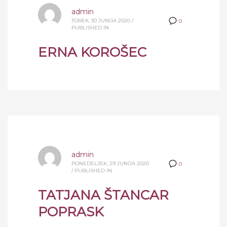
admin
TOREK, 30 JUNIJA 2020
/
0
PUBLISHED IN
ERNA KOROŠEC
admin
PONEDELJEK, 29 JUNIJA 2020
0
/
PUBLISHED IN
TATJANA ŠTANCAR
POPRASK