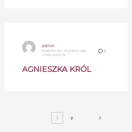
admin
PONEDELJEK, 29 JUNIJA 2020
0
/
PUBLISHED IN
AGNIESZKA KRÓL
2
1