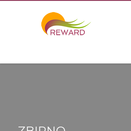
ZBIRNO