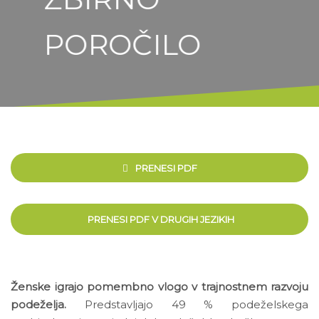
POROČILO
PRENESI PDF
PRENESI PDF V DRUGIH JEZIKIH
Ženske igrajo pomembno vlogo v trajnostnem razvoju
podeželja.
Predstavljajo 49 % podeželskega