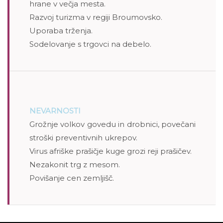
hrane v večja mesta.
Razvoj turizma v regiji Broumovsko.
Uporaba trženja.
Sodelovanje s trgovci na debelo.
NEVARNOSTI
Grožnje volkov govedu in drobnici, povečani
stroški preventivnih ukrepov.
Virus afriške prašičje kuge grozi reji prašičev.
Nezakonit trg z mesom.
Povišanje cen zemljišč.