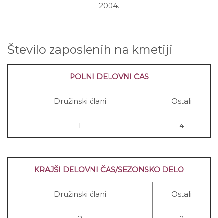
2004.
Število zaposlenih na kmetiji
POLNI DELOVNI ČAS
Družinski člani
Ostali
1
4
KRAJŠI DELOVNI ČAS/SEZONSKO DELO
Družinski
člani
Ostali