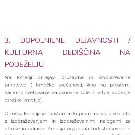
3. DOPOLNILNE DEJAVNOSTI /
KULTURNA DEDIŠČINA NA
PODEŽELJU
Na kmetiji prirejajo družabne in izobraževalne
prireditve ( kmečke svečanosti, kino na prostem,
karierno svetovanje za osnovne šole in vrtce, vodenje
otroške kmetije).
Otroška kmetija je turistom in kupcem na voljo vse leto
z izobraževanjem in izobraževalnimi nalogami za
otroke in odrasle. Kmetija organizira tudi strokovne in