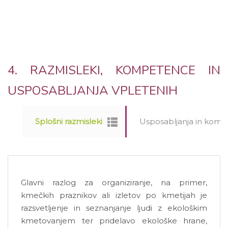
4. RAZMISLEKI, KOMPETENCE IN
USPOSABLJANJA VPLETENIH
Splošni razmisleki
Usposabljanja in kompe
Glavni razlog za organiziranje, na primer,
kmečkih praznikov ali izletov po kmetijah je
razsvetljenje in seznanjanje ljudi z ekološkim
kmetovanjem ter pridelavo ekološke hrane,