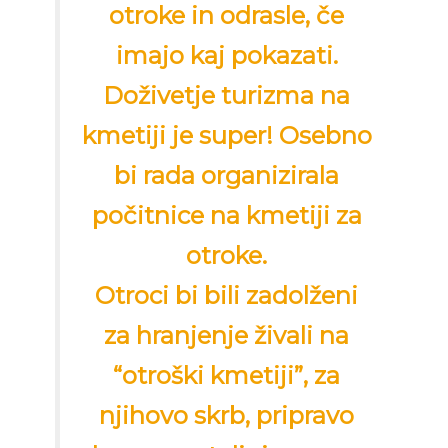
otroke in odrasle, če
imajo kaj pokazati.
Doživetje turizma na
kmetiji je super! Osebno
bi rada organizirala
počitnice na kmetiji za
otroke.
Otroci bi bili zadolženi
za hranjenje živali na
“otroški kmetiji”, za
njihovo skrb, pripravo