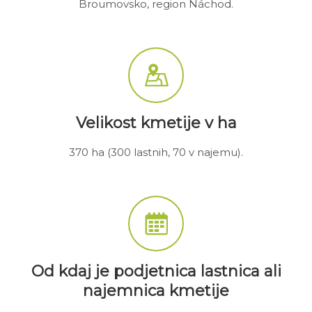
Broumovsko, region Náchod.
Velikost kmetije v ha
370 ha (300 lastnih, 70 v najemu).
Od kdaj je podjetnica lastnica ali
najemnica kmetije