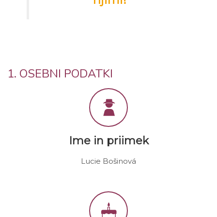
1. OSEBNI PODATKI
Ime in priimek
Lucie Bošinová