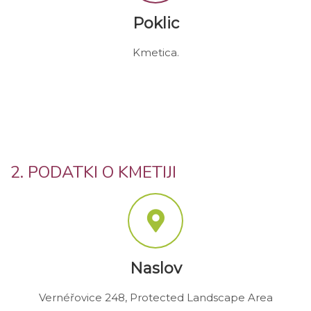
Poklic
Kmetica.
2. PODATKI O KMETIJI
Naslov
Vernéřovice 248, Protected Landscape Area