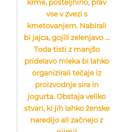
krme, posteljnino, prav
vse v zvezi s
kmetovanjem. Nabirali
bi jajca, gojili zelenjavo ...
Toda tisti z manjšo
pridelavo mleka bi lahko
organizirali tečaje iz
proizvodnje sira in
jogurta. Obstaja veliko
stvari, ki jih lahko ženske
naredijo ali začnejo z
njimi!