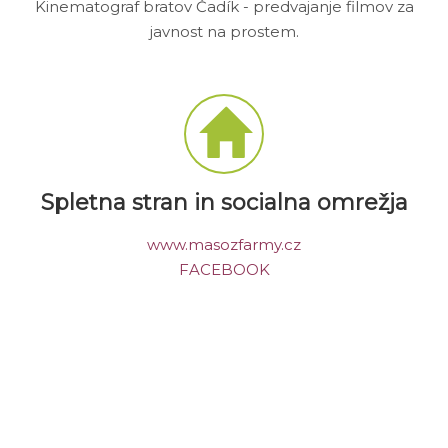
Kinematograf bratov Čadík - predvajanje filmov za
javnost na prostem.
Spletna stran in socialna omrežja
www.masozfarmy.cz
FACEBOOK