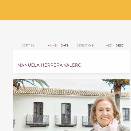
SORT BY:
NAME
DATE
DIRECTION:
ASC
DESC
MANUELA HERRERA VALERO