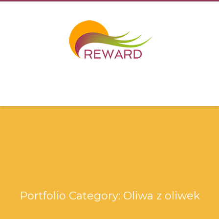
Portfolio Category:
Oliwa z oliwek