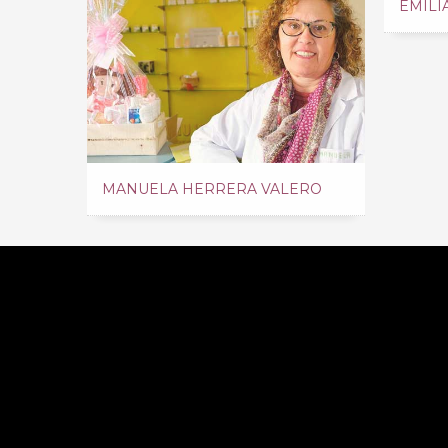
EMILI
MANUELA HERRERA VALERO