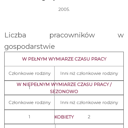
2005.
Liczba pracowników w
gospodarstwie
W PEŁNYM WYMIARZE CZASU PRACY
Członkowie rodziny
Inni niż członkowie rodziny
W NIEPEŁNYM WYMIARZE CZASU PRACY /
1
SEZONOWO
Członkowie rodziny
Inni niż członkowie rodziny
1
2
KOBIETY