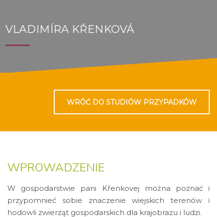
VLADIMÍRA KŘENKOVÁ
WRÓĆ DO STUDIÓW PRZYPADKÓW
WPROWADZENIE
W gospodarstwie pani Křenkovej można poznać i
przypomnieć sobie znaczenie wiejskich terenów i
hodowli zwierząt gospodarskich dla krajobrazu i
ludzi.