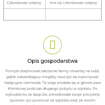
Członkowie rodziny
Inni niż członkowie rodziny
Opis gospodarstwa
Pomysł obejmował założenie farmy otwartej na ludzi,
gdzie odwiedzający mogliby nauczyć się wykonywać
tradycyjne rzemiosła. Ta wizja zrodziła się w głowie pani
Křenkovej podczas długiego pobytu w szpitalu. Po
wybudzeniu ze śpiączki, zrewidowała swoje priorytety
życiowe i po powrocie ze szpitala wraz ze swoim