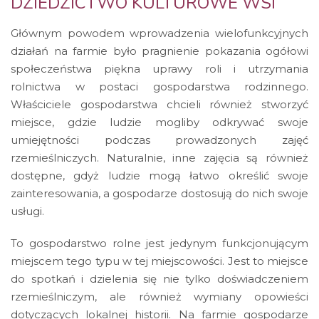
DZIEDZICTWO KULTUROWE WSI
Głównym powodem wprowadzenia wielofunkcyjnych
działań na farmie było pragnienie pokazania ogółowi
społeczeństwa piękna uprawy roli i utrzymania
rolnictwa w postaci gospodarstwa rodzinnego.
Właściciele gospodarstwa chcieli również stworzyć
miejsce, gdzie ludzie mogliby odkrywać swoje
umiejętności podczas prowadzonych zajęć
rzemieślniczych. Naturalnie, inne zajęcia są również
dostępne, gdyż ludzie mogą łatwo określić swoje
zainteresowania, a gospodarze dostosują do nich swoje
usługi.
To gospodarstwo rolne jest jedynym funkcjonującym
miejscem tego typu w tej miejscowości. Jest to miejsce
do spotkań i dzielenia się nie tylko doświadczeniem
rzemieślniczym, ale również wymiany opowieści
dotyczących lokalnej historii. Na farmie gospodarze