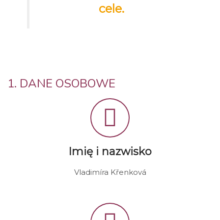
cele.
1. DANE OSOBOWE
Imię i nazwisko
Vladimíra Křenková