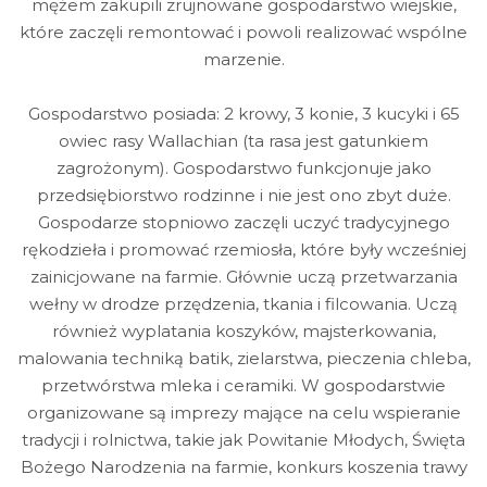
mężem zakupili zrujnowane gospodarstwo wiejskie,
które zaczęli remontować i powoli realizować wspólne
marzenie.
Gospodarstwo posiada: 2 krowy, 3 konie, 3 kucyki i 65
owiec rasy Wallachian (ta rasa jest gatunkiem
zagrożonym). Gospodarstwo funkcjonuje jako
przedsiębiorstwo rodzinne i nie jest ono zbyt duże.
Gospodarze stopniowo zaczęli uczyć tradycyjnego
rękodzieła i promować rzemiosła, które były wcześniej
zainicjowane na farmie. Głównie uczą przetwarzania
wełny w drodze przędzenia, tkania i filcowania. Uczą
również wyplatania koszyków, majsterkowania,
malowania techniką batik, zielarstwa, pieczenia chleba,
przetwórstwa mleka i ceramiki. W gospodarstwie
organizowane są imprezy mające na celu wspieranie
tradycji i rolnictwa, takie jak Powitanie Młodych, Święta
Bożego Narodzenia na farmie, konkurs koszenia trawy