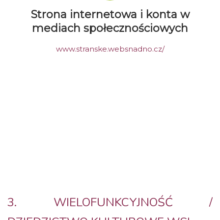
Strona internetowa i konta w
mediach społecznościowych
www.stranske.websnadno.cz/
3. WIELOFUNKCYJNOŚĆ /