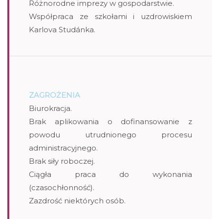
Różnorodne imprezy w gospodarstwie.
Współpraca ze szkołami i uzdrowiskiem
Karlova Studánka.
ZAGROŻENIA
Biurokracja.
Brak aplikowania o dofinansowanie z
powodu utrudnionego procesu
administracyjnego.
Brak siły roboczej.
Ciągła praca do wykonania
(czasochłonność).
Zazdrość niektórych osób.