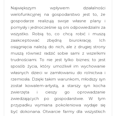
Największym wpływem działalności
wielofunkcyjnej na gospodarstwo jest to, że
gospodarze realizują swoje własne plany i
pomysły i jednocześnie są oni odpowiedzialni za
wszystko. Robią to, co chcą robić i muszą
zaakceptować zbędną biurokrację. Ich
osiągnięcia należą do nich, ale z drugiej strony
muszą również radzić sobie sami z wszelkimi
trudnościami. To nie jest tylko biznes; to jest
sposób życia, który umożliwił im wychowanie
własnych dzieci w zamiłowaniu do rolnictwa i
rzemiosła. Dzięki takim warunkom, młodszy syn
został kowalem-artystą, a starszy syn kocha
zwierzęta i cieszy go oprowadzanie
zwiedzających po gospodarstwie. W tym
przypadku wymiana pokoleniowa wydaje się
być dokonana. Otwarcie farmy dla wszystkich