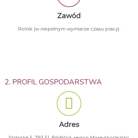
Zawód
Rolnik (w niepełnym wymiarze czasu pracy).
2. PROFIL GOSPODARSTWA
Adres
Stránské 5, 793 51, Břidličná, region Moravskoslezský.