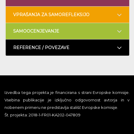
VPRAŠANJA ZA SAMOREFLEKSIJO
SAMOOCENJEVANJE
REFERENCE / POVEZAVE
Izvedba tega projekta je financirana s strani Evropske komisije.
Vsebina publikacije je izključno odgovornost avtorja in v
nobenem primeru ne predstavlja stališč Evropske komisije.
Št. projekta: 2018-1-FR01-KA202-047809