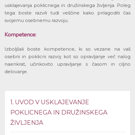
usklajevanja poklicnega in družinskega življenja. Poleg
tega boste razvili tudi veščine kako prilagoditi čas
svojemu osebnemu razvoju.
Kompetence:
Izboljšali boste kompetence, ki so vezane na vaš
osebni in poklicni razvoj kot so opravljanje več nalog
naenkrat, učinkovito upravljanje s časom in ciljno
delovanje.
1. UVOD V USKLAJEVANJE
POKLICNEGA IN DRUŽINSKEGA
ŽIVLJENJA