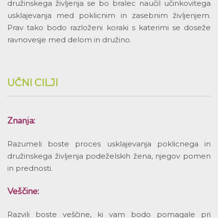
družinskega življenja se bo bralec naučil učinkovitega
usklajevanja med poklicnim in zasebnim življenjem.
Prav tako bodo razloženi koraki s katerimi se doseže
ravnovesje med delom in družino.
UČNI CILJI
Znanja:
Razumeli boste proces usklajevanja poklicnega in
družinskega življenja podeželskih žena, njegov pomen
in prednosti.
Veščine:
Razvili boste veščine, ki vam bodo pomagale pri