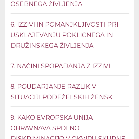
OSEBNEGA ŽIVLJENJA
6. IZZIVI IN POMANJKLJIVOSTI PRI
USKLAJEVANJU POKLICNEGA IN
DRUŽINSKEGA ŽIVLJENJA
7. NAČINI SPOPADANJA Z IZZIVI
8. POUDARJANJE RAZLIK V
SITUACIJI PODEŽELSKIH ŽENSK
9. KAKO EVROPSKA UNIJA
OBRAVNAVA SPOLNO
DISKRIMINACIJO V OKVIRU SKUPNE