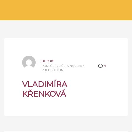
admin
PONDĚLÍ, 29 ČERVNA 2020
/
0
PUBLISHED IN
VLADIMÍRA
KŘENKOVÁ