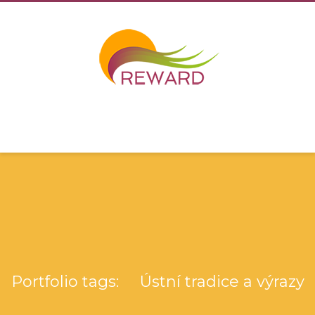
Portfolio tags: Ústní tradice a výrazy