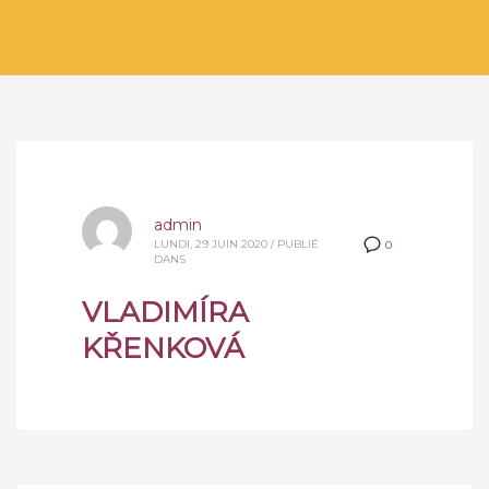
admin
LUNDI, 29 JUIN 2020
/
PUBLIÉ
0
DANS
VLADIMÍRA
KŘENKOVÁ