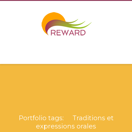
Portfolio tags: Traditions et
expressions orales