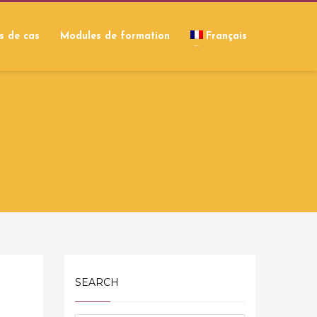
s de cas
Modules de formation
Français
SEARCH