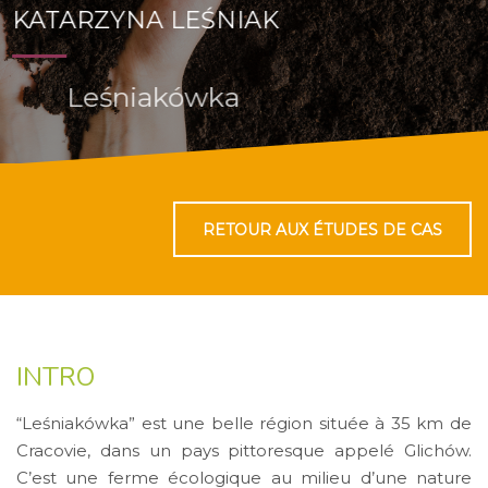
KATARZYNA LEŚNIAK
Leśniakówka
RETOUR AUX ÉTUDES DE CAS
INTRO
“Leśniakówka” est une belle région située à 35 km de
Cracovie, dans un pays pittoresque appelé Glichów.
C’est une ferme écologique au milieu d’une nature