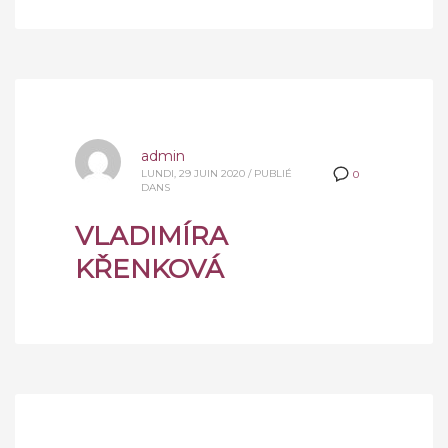
admin
LUNDI, 29 JUIN 2020
/
PUBLIÉ
0
DANS
VLADIMÍRA
KŘENKOVÁ