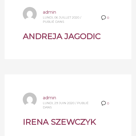
admin
LUNDI, 06 JUILLET 2020
/
0
PUBLIÉ DANS
ANDREJA JAGODIC
admin
LUNDI, 29 JUIN 2020
/
PUBLIÉ
0
DANS
IRENA SZEWCZYK