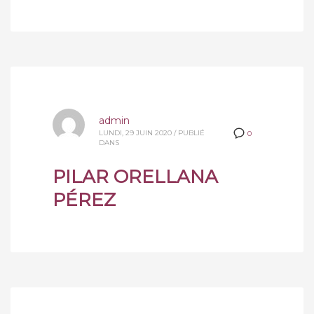
admin
LUNDI, 29 JUIN 2020
/
PUBLIÉ
0
DANS
PILAR ORELLANA
PÉREZ