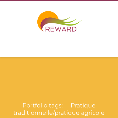
Portfolio tags: Pratique
traditionnelle/pratique agricole