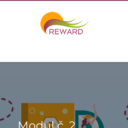
Modul č. 2