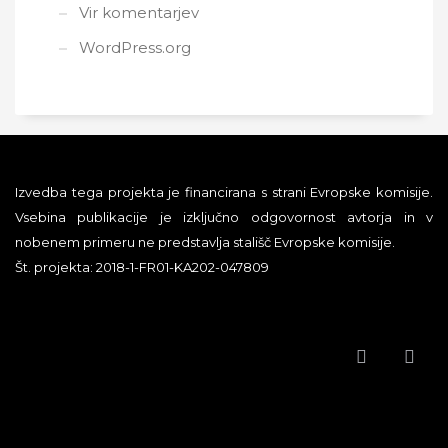
Vir komentarjev
WordPress.org
Izvedba tega projekta je financirana s strani Evropske komisije.
Vsebina publikacije je izključno odgovornost avtorja in v
nobenem primeru ne predstavlja stališč Evropske komisije.
Št. projekta: 2018-1-FR01-KA202-047809