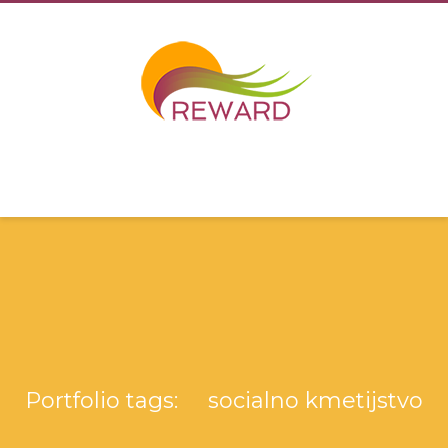
Portfolio tags: socialno kmetijstvo