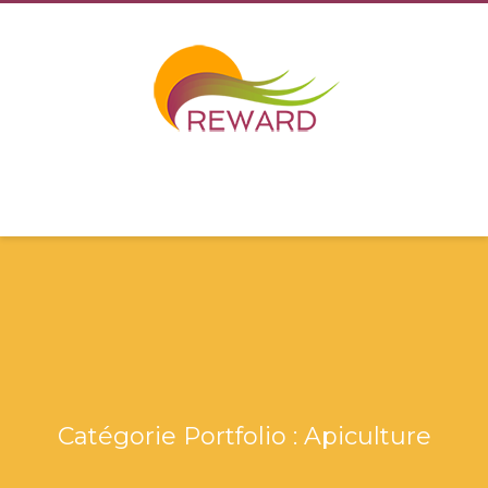
Catégorie Portfolio :
Apiculture